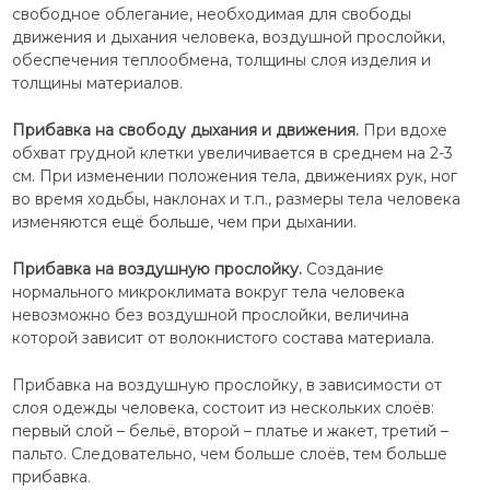
свободное облегание, необходимая для свободы
движения и дыхания человека, воздушной прослойки,
обеспечения теплообмена, толщины слоя изделия и
толщины материалов.
Прибавка на свободу дыхания и движения.
При вдохе
обхват грудной клетки увеличивается в среднем на 2-3
см. При изменении положения тела, движениях рук, ног
во время ходьбы, наклонах и т.п., размеры тела человека
изменяются ещё больше, чем при дыхании.
Прибавка на воздушную прослойку.
Создание
нормального микроклимата вокруг тела человека
невозможно без воздушной прослойки, величина
которой зависит от волокнистого состава материала.
Прибавка на воздушную прослойку, в зависимости от
слоя одежды человека, состоит из нескольких слоёв:
первый слой – бельё, второй – платье и жакет, третий –
пальто. Следовательно, чем больше слоёв, тем больше
прибавка.