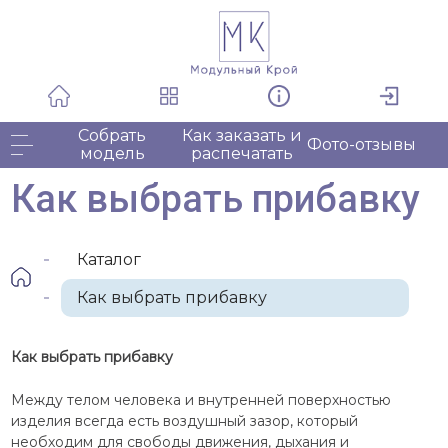
Собрать
Как заказать и
Фото-отзывы
модель
распечатать
Как выбрать прибавку
Каталог
Как выбрать прибавку
Как выбрать прибавку
Между телом человека и внутренней поверхностью
изделия всегда есть воздушный зазор, который
необходим для свободы движения, дыхания и